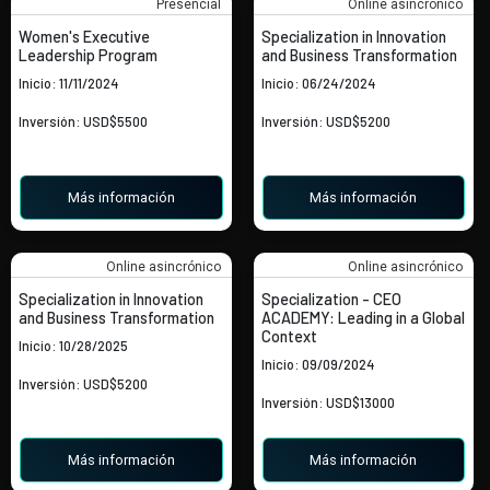
Presencial
Online asincrónico
Women's Executive
Specialization in Innovation
Leadership Program
and Business Transformation
Inicio: 11/11/2024
Inicio: 06/24/2024
Inversión: USD$5500
Inversión: USD$5200
Más información
Más información
Online asincrónico
Online asincrónico
Specialization in Innovation
Specialization - CEO
and Business Transformation
ACADEMY: Leading in a Global
Context
Inicio: 10/28/2025
Inicio: 09/09/2024
Inversión: USD$5200
Inversión: USD$13000
Más información
Más información