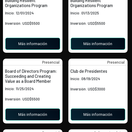
Building Resilient
Building Resilient
Organizations Program
Organizations Program
Inicio: 12/01/2024
Inicio: 01/13/2025
Inversión: USD$5500
Inversión: USD$5500
Más información
Más información
Presencial
Presencial
Board of Directors Program:
Club de Presidentes
Succeeding and Creating
Inicio: 08/19/2024
Value as a Board Member
Inicio: 11/25/2024
Inversión: USD$3000
Inversión: USD$5500
Más información
Más información