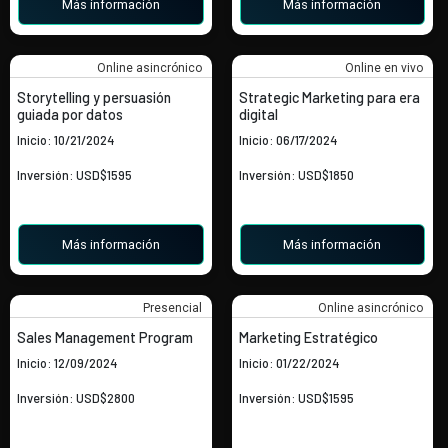
Más información
Más información
Online asincrónico
Online en vivo
Storytelling y persuasión
Strategic Marketing para era
guiada por datos
digital
Inicio: 10/21/2024
Inicio: 06/17/2024
Inversión: USD$1595
Inversión: USD$1850
Más información
Más información
Presencial
Online asincrónico
Sales Management Program
Marketing Estratégico
Inicio: 12/09/2024
Inicio: 01/22/2024
Inversión: USD$2800
Inversión: USD$1595