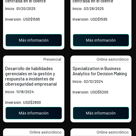
centrada en el cliente
centrada en el cliente
Inicio: 01/20/2025
Inicio: 03/28/2025
Inversión: USD$1595
Inversión: USD$1595
Más información
Más información
Presencial
Online asincrónico
Desarrollo de habilidades
Specialization in Business
gerenciales en la gestión y
Analytics for Decision Making
respuesta a incidentes de
Inicio: 02/12/2024
ciberseguridad empresarial
Inicio: 11/18/2024
Inversión: USD$5200
Inversión: USD$2800
Más información
Más información
Online asincrónico
Online asincrónico