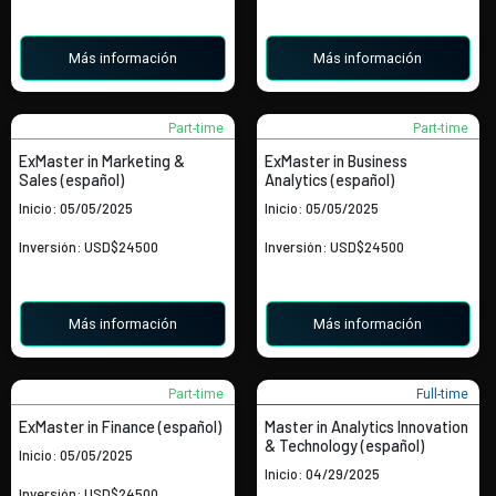
Más información
Más información
Part-time
Part-time
ExMaster in Marketing &
ExMaster in Business
Sales (español)
Analytics (español)
Inicio: 05/05/2025
Inicio: 05/05/2025
Inversión: USD$24500
Inversión: USD$24500
Más información
Más información
Part-time
Full-time
ExMaster in Finance (español)
Master in Analytics Innovation
& Technology (español)
Inicio: 05/05/2025
Inicio: 04/29/2025
Inversión: USD$24500