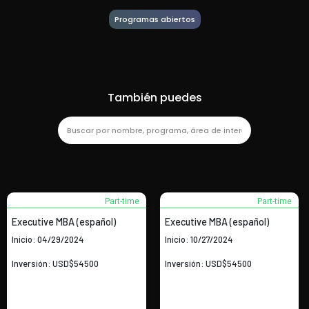
Programas abiertos
También puedes
Part-time
Part-time
Executive MBA (español)
Executive MBA (español)
Inicio: 04/29/2024
Inicio: 10/27/2024
Inversión: USD$54500
Inversión: USD$54500