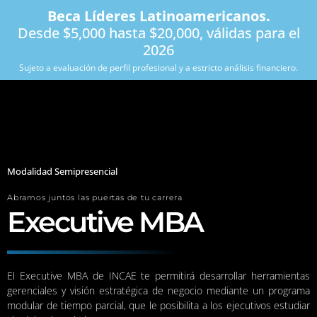
Beca Líderes Latinoamericanos.
Desde $5,000 hasta $20,000, válidas para el
2026
Sujeto a evaluación de perfil profesional y a estricto análisis financiero.
Modalidad Semipresencial
Abramos juntos las puertas de tu carrera
Executive MBA
El Executive MBA de INCAE te permitirá desarrollar herramientas
gerenciales y visión estratégica de negocio mediante un programa
modular de tiempo parcial, que le posibilita a los ejecutivos estudiar