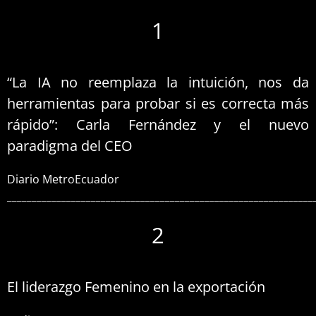
1
“La IA no reemplaza la intuición, nos da
herramientas para probar si es correcta más
rápido”: Carla Fernández y el nuevo
paradigma del CEO
Diario MetroEcuador
______________________________________________________________
2
El liderazgo Femenino en la exportación