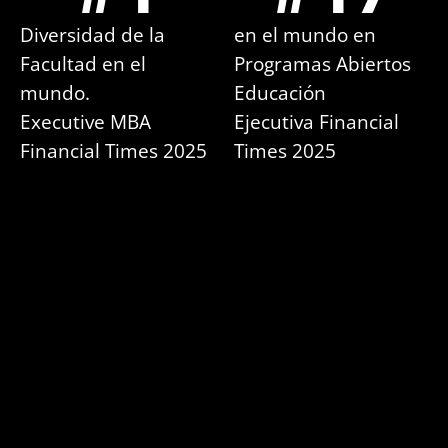
Diversidad de la
en el mundo en
Facultad en el
Programas Abiertos
mundo.
Educación
Executive MBA
Ejecutiva Financial
Financial Times 2025
Times 2025