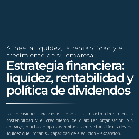
Alinee la liquidez, la rentabilidad y el
crecimiento de su empresa
Estrategia financiera:
liquidez, rentabilidad y
política de dividendos
Las decisiones financieras tienen un impacto directo en la
sostenibilidad y el crecimiento de cualquier organización. Sin
embargo, muchas empresas rentables enfrentan dificultades de
liquidez que limitan su capacidad de ejecución y expansión.