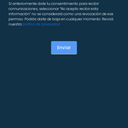
Si anteriormente diste tu consentimiento para recibir
comunicaciones, seleccionar “No acepto recibir esta
información” no se considerará como una revocación de ese
permiso. Podrás darte de baja en cualquier momento. Revisá
nuestra
política de privacidad
Enviar