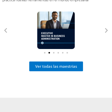
Ver todas las maestrías