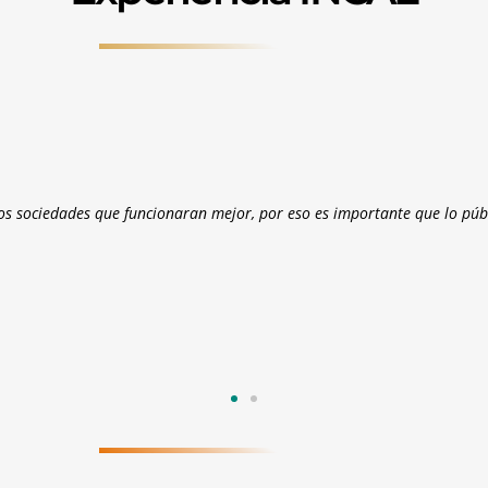
de criterio y reta nuestros conocimientos para visualizar nuevas estra