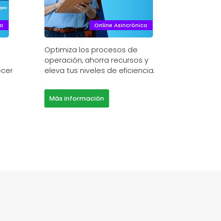
co
Online Asincrónico
Optimiza los procesos de
operación, ahorra recursos y
ecer
eleva tus niveles de eficiencia.
Más información