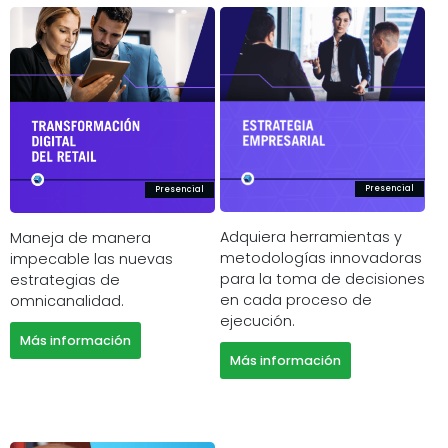
Presencial
Presencial
Adquiera herramientas y
Maneja de manera
metodologías innovadoras
impecable las nuevas
para la toma de decisiones
estrategias de
en cada proceso de
omnicanalidad.
ejecución.
Más información
Más información