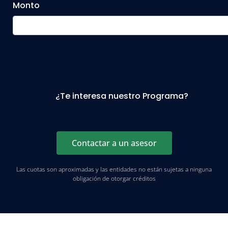
Monto
¿Te interesa nuestro
Programa
?
Contactar a un asesor
Las cuotas son aproximadas y las entidades no están sujetas a ninguna
obligación de otorgar créditos