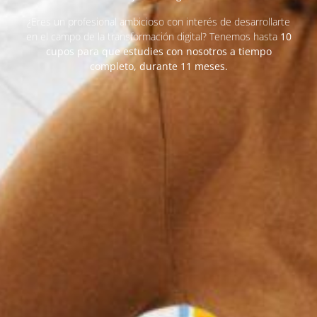
¿Eres un profesional ambicioso con interés de desarrollarte
en el campo de la transformación digital? Tenemos hasta
10
cupos para que estudies con nosotros a tiempo
completo, durante 11 meses.