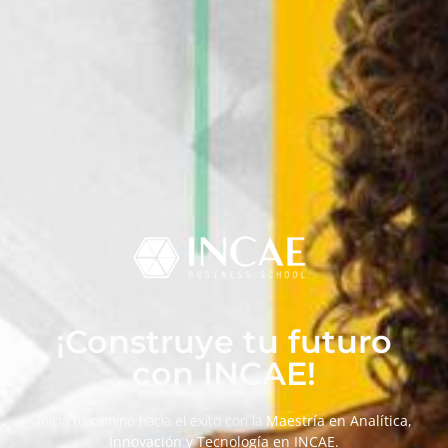
¡Construye tu futuro
con INCAE!
Inicia tu camino hacia el éxito con la
Maestría en Analítica,
Innovación y Tecnología en INCAE.