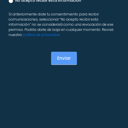
No acepto recibir esta información
Si anteriormente diste tu consentimiento para recibir
comunicaciones, seleccionar “No acepto recibir esta
información” no se considerará como una revocación de ese
permiso. Podrás darte de baja en cualquier momento. Revisá
nuestra
política de privacidad
Enviar