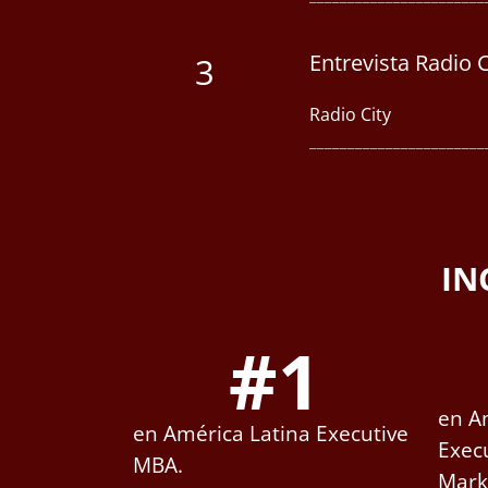
Entrevista Radio C
3
Radio City
_______________________
IN
#
1
en A
en América Latina Executive
Exec
MBA.
Mark