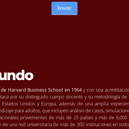
Enviar
mundo
 de Harvard Business School en 1964
y con una acreditación
taca por su distinguido cuerpo docente y su metodología de 
 Estados Unidos y Europa, además de una amplia experienc
dizaje para adultos, que incluyen análisis de casos, simulacio
nacionales provenientes de más de 25 países y más de 6,000 
 de una red universitaria de más de 300 instituciones en to