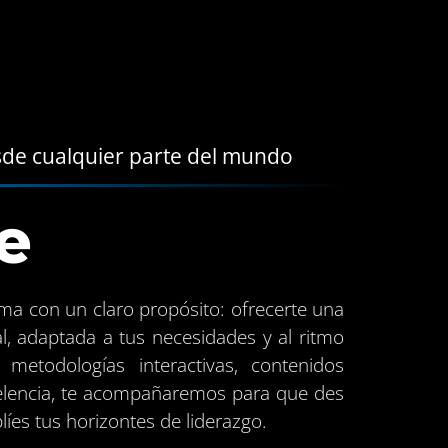
sde cualquier parte del mundo
e
a con un claro propósito: ofrecerte una
l, adaptada a tus necesidades y al ritmo
metodologías interactivas, contenidos
elencia, te acompañaremos para que des
líes tus horizontes de liderazgo.