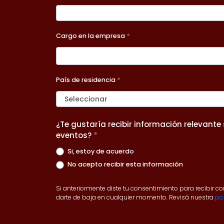
Cargo en la empresa
*
País de residencia
*
Seleccionar
¿Te gustaría recibir información relevant
eventos?
*
Si, estoy de acuerdo
No acepto recibir esta información
Si anteriormente diste tu consentimiento para recibir 
darte de baja en cualquier momento. Revisá nuestra
pol