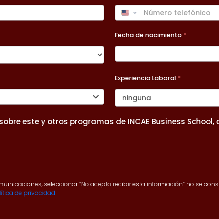
Fecha de nacimiento
*
Experiencia Laboral
*
e sobre este y otros programas de INCAE Business School,
comunicaciones, seleccionar “No acepto recibir esta información” no se co
ítica de privacidad