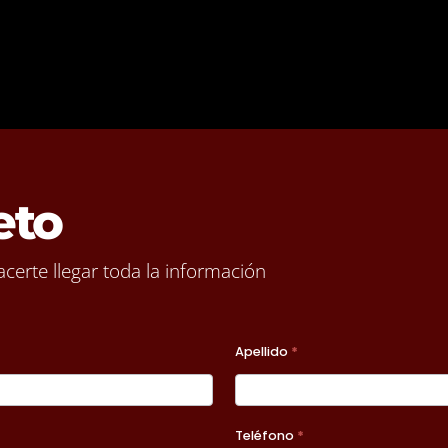
eto
certe llegar toda la información
Apellido
*
Teléfono
*