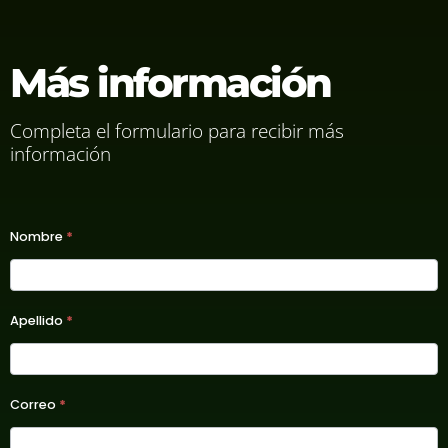
Más información
Completa el formulario para recibir más
información
A2025 -
Nombre
*
Executive
Masters
Apellido
*
Correo
*