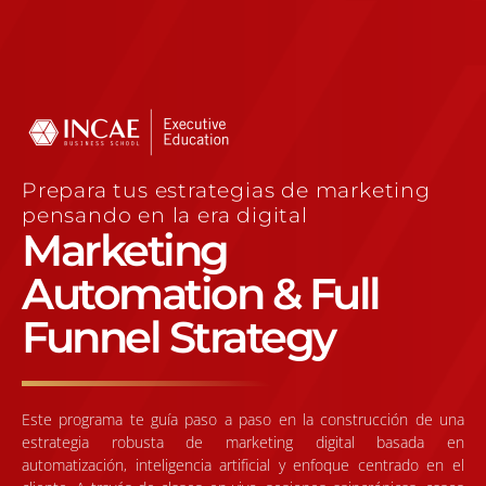
Prepara tus estrategias de marketing
pensando en la era digital
Marketing
Automation & Full
Funnel Strategy
Este programa te guía paso a paso en la construcción de una
estrategia robusta de marketing digital basada en
automatización, inteligencia artificial y enfoque centrado en el