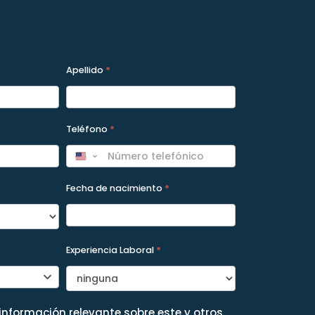
Apellido
*
Teléfono
*
Fecha de nacimiento
*
Experiencia Laboral
*
 información relevante sobre este y otros