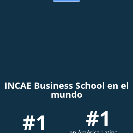
INCAE Business School en el
mundo
#
1
#
1
en América Latina.