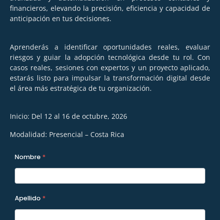
financieros, elevando la precisión, eficiencia y capacidad de
anticipación en tus decisiones.
Aprenderás a identificar oportunidades reales, evaluar
riesgos y guiar la adopción tecnológica desde tu rol. Con
casos reales, sesiones con expertos y un proyecto aplicado,
estarás listo para impulsar la transformación digital desde
el área más estratégica de tu organización.
Inicio:
Del 12 al 16 de octubre, 2026
Modalidad:
Presencial – Costa Rica
A2026 -
Nombre
*
Formulario
Programas
Apellido
*