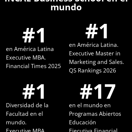
mundo
#
1
#
1
en América Latina.
en América Latina
Executive Master in
Executive MBA.
Marketing and Sales.
Financial Times 2025
QS Rankings 2026
#
1
#
17
Diversidad de la
en el mundo en
Facultad en el
Programas Abiertos
mundo.
Educación
Executive MBA
Ejecutiva Financial