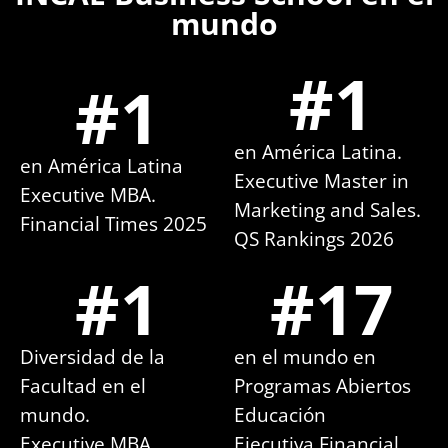
mundo
#
1
#
1
en América Latina.
en América Latina
Executive Master in
Executive MBA.
Marketing and Sales.
Financial Times 2025
QS Rankings 2026
#
1
#
17
Diversidad de la
en el mundo en
Facultad en el
Programas Abiertos
mundo.
Educación
Executive MBA
Ejecutiva Financial