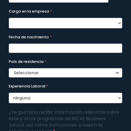
Cargo en la empresa
*
Fecha de nacimiento
*
País de residencia
*
Seleccionar
Experiencia Laboral
*
¿Te gustaría recibir información relevante sobre
este y otros programas de INCAE Business
School, así como invitaciones a nuestros