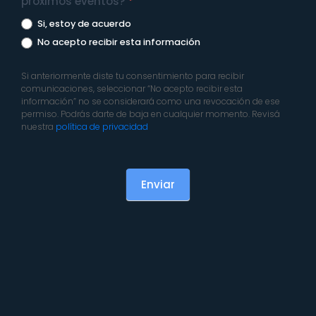
próximos eventos?
*
Si, estoy de acuerdo
No acepto recibir esta información
Si anteriormente diste tu consentimiento para recibir
comunicaciones, seleccionar “No acepto recibir esta
información” no se considerará como una revocación de ese
permiso. Podrás darte de baja en cualquier momento. Revisá
nuestra
política de privacidad
Enviar