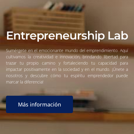
Entrepreneurship Lab
Sumérgete en el emocionante mundo del emprendimiento. Aquí
cultivamos la creatividad e innovación, brindando libertad para
trazar tu propio camino y fortaleciendo tu capacidad para
impactar positivamente en la sociedad y en el mundo. ¡Únete a
nosotros y descubre cómo tu espíritu emprendedor puede
marcar la diferencia!
Más información