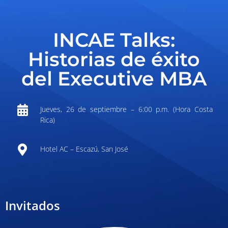
INCAE Talks:
Historias de éxito
del Executive MBA
Jueves, 26 de septiembre – 6:00 p.m. (Hora Costa
Rica)
Hotel AC – Escazú, San José
Invitados