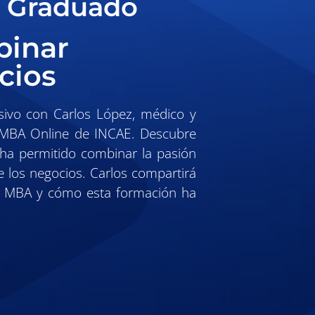
n Graduado
binar
cios
ivo con Carlos López, médico y
 MBA Online de INCAE. Descubre
ha permitido combinar la pasión
de los negocios. Carlos compartirá
del MBA y cómo esta formación ha