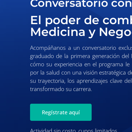
Conversatorio co
El poder de com
Medicina y Nego
Acompáñanos a un conversatorio exclus
graduado de la primera generación del
cómo su experiencia en el programa le 
por la salud con una visión estratégica 
su trayectoria, los aprendizajes clave 
transformado su carrera.
Regístrate aquí
Actividad sin costo, cupos limitados