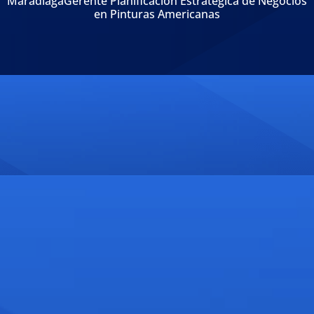
MaradiagaGerente Planificación Estrategica de Negocios
en Pinturas Americanas