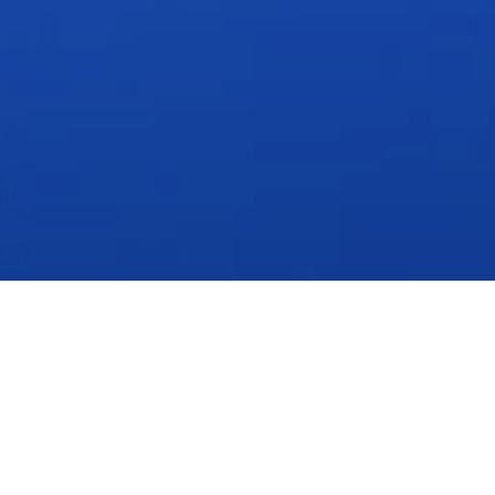
Regístrate y reserva tu espacio
Completa el formulario para registrarte sin costo