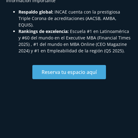
Información importante
Respaldo global:
INCAE cuenta con la prestigiosa
Triple Corona de acreditaciones (AACSB, AMBA,
EQUIS).
Rankings de excelencia:
Escuela #1 en Latinoamérica
y #60 del mundo en el Executive MBA (Financial Times
2025) , #1 del mundo en MBA Online (CEO Magazine
2024) y #1 en Empleabilidad de la región (QS 2025).
Reserva tu espacio aquí