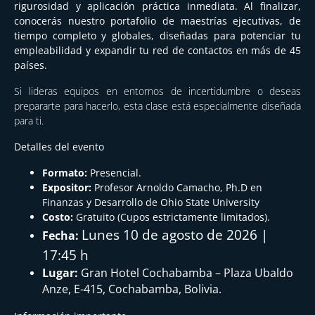
rigurosidad y aplicación práctica inmediata. Al finalizar,
conocerás nuestro portafolio de maestrías ejecutivas, de
tiempo completo y globales, diseñadas para potenciar tu
empleabilidad y expandir tu red de contactos en más de 45
países.
Si lideras equipos en entornos de incertidumbre o deseas
prepararte para hacerlo, esta clase está especialmente diseñada
para ti.
Detalles del evento
Formato:
Presencial.
Expositor:
Profesor Arnoldo Camacho, Ph.D en
Finanzas y Desarrollo de Ohio State University
Costo:
Gratuito (Cupos estrictamente limitados).
Lunes 10 de agosto de 2026 |
Fecha:
17:45 h
Lugar:
Gran Hotel Cochabamba – Plaza Ubaldo
Anze, E-415, Cochabamba, Bolivia.