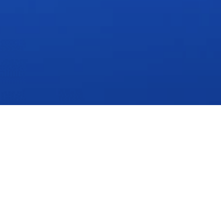
Regístrate y reserva tu espacio
Completa el formulario para registrarte sin costo