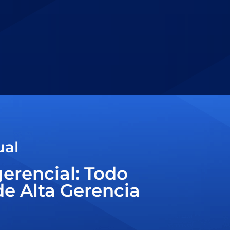
ual
gerencial: Todo
e Alta Gerencia