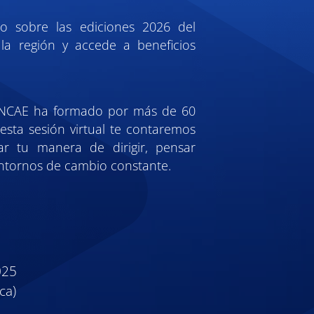
o sobre las ediciones 2026 del
la región y accede a beneficios
 INCAE ha formado por más de 60
 esta sesión virtual te contaremos
r tu manera de dirigir, pensar
entornos de cambio constante.
025
ca)