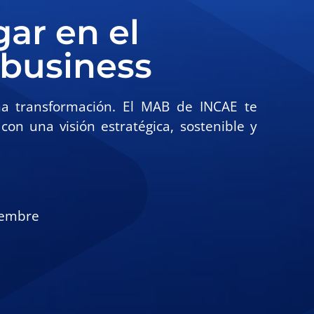
gar en el
ibusiness
ena transformación. El MAB de INCAE te
con una visión estratégica, sostenible y
iembre