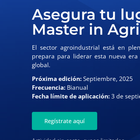
Asegura tu lu
Master in Agr
El sector agroindustrial está en pl
prepara para liderar esta nueva era 
global.
Próxima edición:
Septiembre, 2025
Frecuencia:
Bianual
Fecha límite de aplicación:
3 de sept
Regístrate aquí