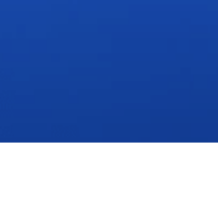
Regístrate y reserva tu espacio
Completa el formulario para registrarte sin costo