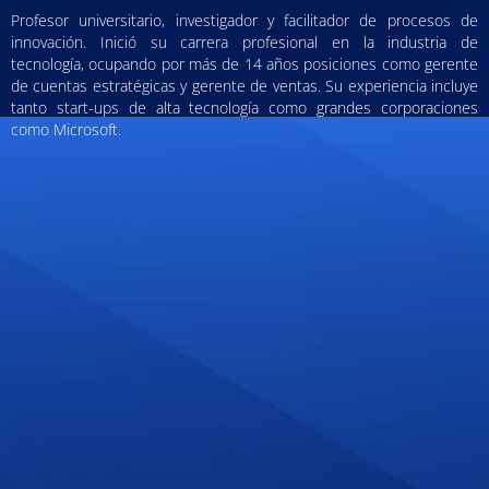
Profesor universitario, investigador y facilitador de procesos de
innovación. Inició su carrera profesional en la industria de
tecnología, ocupando por más de 14 años posiciones como gerente
de cuentas estratégicas y gerente de ventas. Su experiencia incluye
tanto start-ups de alta tecnología como grandes corporaciones
como Microsoft.