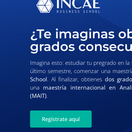
¿Te imaginas o
grados consecu
Imagina esto: estudiar tu pregrado en la
último semestre, comenzar una maestr
School
. Al finalizar, obtienes
dos grad
una
maestría internacional en Analí
(MAIT)
.
Regístrate aquí