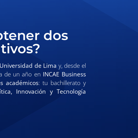
btener dos
tivos?
Universidad de Lima
y, desde el
ía de un año en
INCAE Business
os académicos
: tu bachillerato y
tica, Innovación y Tecnología