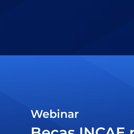
Webinar
Becas INCAE 