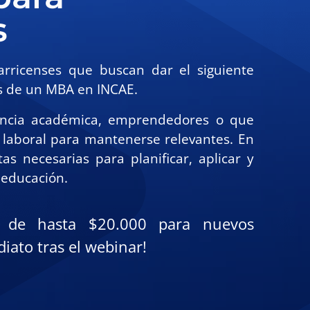
s
arricenses que buscan dar el siguiente
és de un MBA en INCAE.
lencia académica, emprendedores o que
 laboral para mantenerse relevantes. En
as necesarias para planificar, aplicar y
 educación.
a de hasta $20.000 para nuevos
iato tras el webinar!