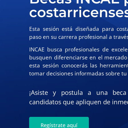
costarricense
Esta sesión está diseñada para cost
paso en su carrera profesional a trav
INCAE busca profesionales de exce
busquen diferenciarse en el mercado
esta sesión conocerás las herramient
tomar decisiones informadas sobre tu
¡Asiste y postula a una bec
candidatos que apliquen de inmed
Regístrate aquí