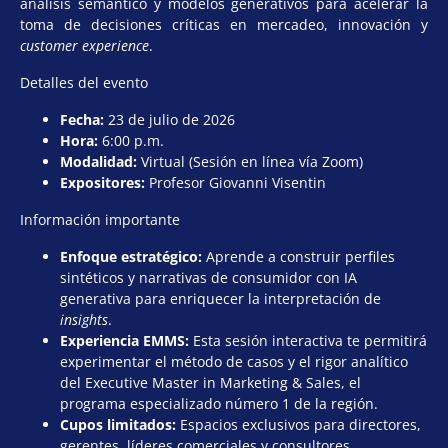
análisis semántico y modelos generativos para acelerar la
toma de decisiones críticas en mercadeo, innovación y
customer experience
.
Detalles del evento
Fecha:
23 de julio de 2026
Hora:
6:00 p.m.
Modalidad:
Virtual (Sesión en línea vía Zoom)
Expositores:
Profesor Giovanni Visentin
Información importante
Enfoque estratégico:
Aprende a construir perfiles
sintéticos y narrativas de consumidor con IA
generativa para enriquecer la interpretación de
insights
.
Experiencia EMMS:
Esta sesión interactiva te permitirá
experimentar el método de casos y el rigor analítico
del Executive Master in Marketing & Sales, el
programa especializado número 1 de la región.
Cupos limitados:
Espacios exclusivos para directores,
gerentes, líderes comerciales y consultores