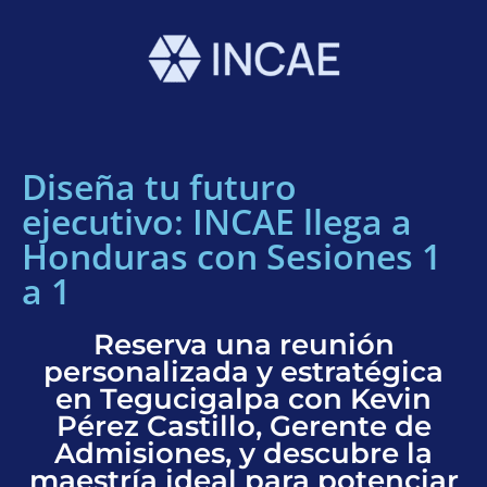
Diseña tu futuro
ejecutivo: INCAE llega a
Honduras con Sesiones 1
a 1
Reserva una reunión
personalizada y estratégica
en Tegucigalpa con Kevin
Pérez Castillo, Gerente de
Admisiones, y descubre la
maestría ideal para potenciar