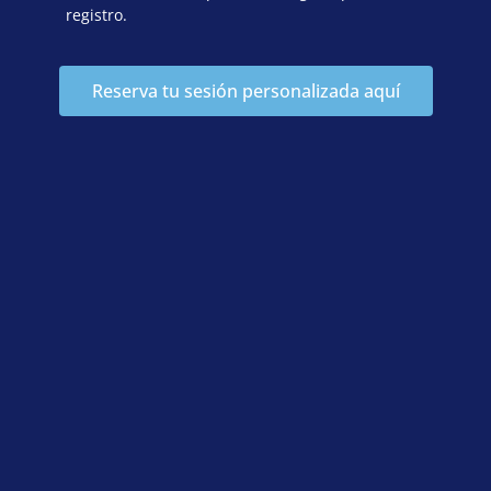
registro.
Reserva tu sesión personalizada aquí