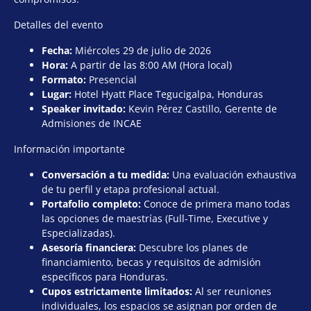
Detalles del evento
Fecha:
Miércoles 29 de julio de 2026
Hora:
A partir de las 8:00 AM (Hora local)
Formato:
Presencial
Lugar:
Hotel Hyatt Place Tegucigalpa, Honduras
Speaker invitado:
Kevin Pérez Castillo, Gerente de
Admisiones de INCAE
Información importante
Conversación a tu medida:
Una evaluación exhaustiva
de tu perfil y etapa profesional actual.
Portafolio completo:
Conoce de primera mano todas
las opciones de maestrías (Full-Time, Executive y
Especializadas).
Asesoría financiera:
Descubre los planes de
financiamiento, becas y requisitos de admisión
específicos para Honduras.
Cupos estrictamente limitados:
Al ser reuniones
individuales, los espacios se asignan por orden de