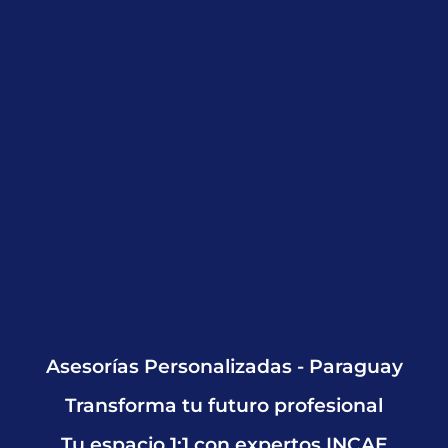
Asesorías Personalizadas - Paraguay
Transforma tu futuro profesional
Tu espacio 1:1 con expertos INCAE