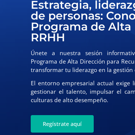
Estrategia, lidera
de personas: Cono
Programa de Alta 
RRHH
Únete a nuestra sesión informati
Programa de Alta Dirección para Re
transformar tu liderazgo en la gestión
El entorno empresarial actual exige l
gestionar el talento, impulsar el cam
culturas de alto desempeño.
Regístrate aquí