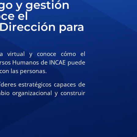
zgo y gestión
ce el
Dirección para
va virtual y conoce cómo el
cursos Humanos de INCAE puede
 con las personas.
íderes estratégicos capaces de
bio organizacional y construir