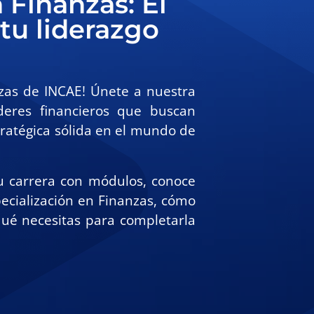
 Finanzas: El
tu liderazgo
nzas de INCAE! Únete a nuestra
íderes financieros que buscan
tratégica sólida en el mundo de
 carrera con módulos, conoce
ecialización en Finanzas, cómo
qué necesitas para completarla