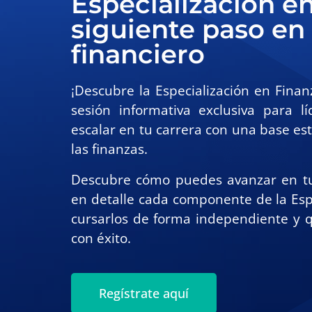
Especialización en
siguiente paso en 
financiero
¡Descubre la Especialización en Fina
sesión informativa exclusiva para l
escalar en tu carrera con una base es
las finanzas.
Descubre cómo puedes avanzar en tu
en detalle cada componente de la Esp
cursarlos de forma independiente y 
con éxito.
Regístrate aquí