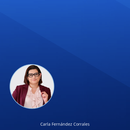
Carla Fernández Corrales