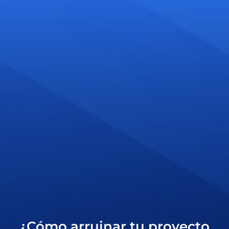
¿Cómo arruinar tu proyecto