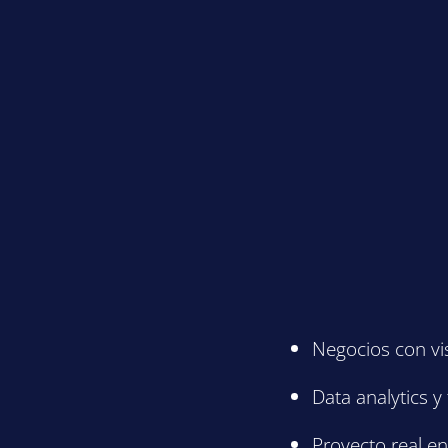
Negocios con vi
Data analytics y
Proyecto real e