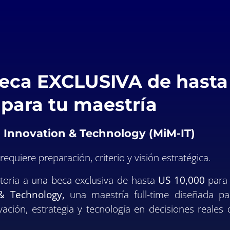
beca EXCLUSIVA de hasta
 para tu maestría
Innovation & Technology (MiM-IT)
equiere preparación, criterio y visión estratégica.
toria a una beca exclusiva de hasta
US 10,000
para 
& Technology,
una maestría full-time diseñada pa
ación, estrategia y tecnología en decisiones reales 