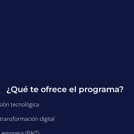
¿Qué te ofrece el programa?
sión tecnológica
 transformación digital
n empresa (PAIT)