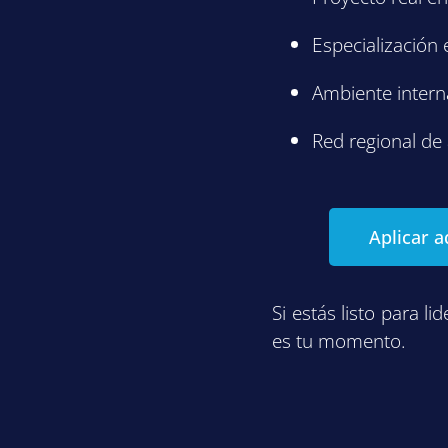
Especialización e
Ambiente intern
Red regional de
Aplicar a
Si estás listo para l
es tu momento.