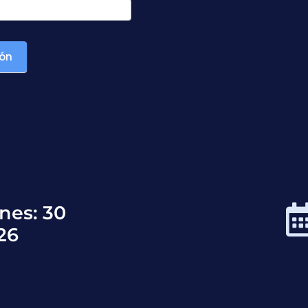
ión
nes: 30
26