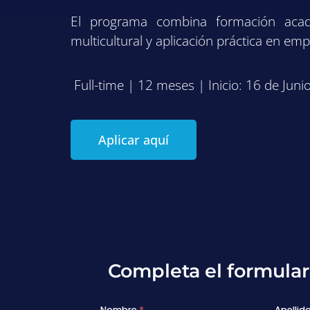
El programa combina formación acadé
multicultural y aplicación práctica en em
Full-time | 12 meses | Inicio: 16 de Jun
Aplicar aquí
Completa el formulari
Nombre
*
Apellid