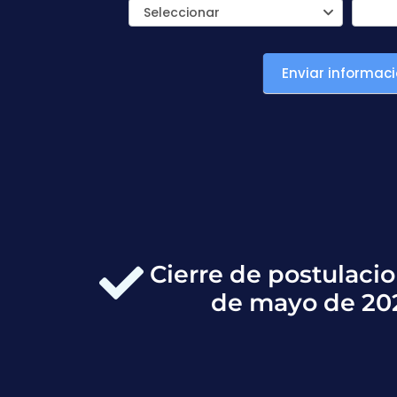
Seleccionar
Enviar informac
Cierre de postulacio
de mayo de 20