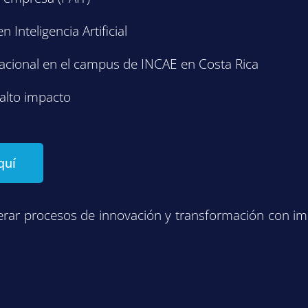
n Inteligencia Artificial
acional en el campus de INCAE en Costa Rica
 alto impacto
quí
iderar procesos de innovación y transformación con im