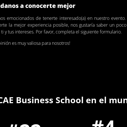
danos a conocerte mejor
os emocionados de tenerte interesado(a) en nuestro evento.
erte la mejor experiencia posible, nos gustaría saber un poc
ti y tus intereses. Por favor, completa el siguiente formulario.
pinión es muy valiosa para nosotros!
CAE Business School en el mu
#
4