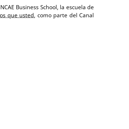
INCAE Business School, la escuela de
los que usted
, como parte del Canal