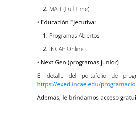
MAIT (Full Time)
• Educación Ejecutiva:
Programas Abiertos
INCAE Online
• Next Gen (programas junior)
El detalle del portafolio de pro
https://exed.incae.edu/programacio
Además, le brindamos acceso gratui
le permitirá explorar materiales 
específicamente para enriquecer su