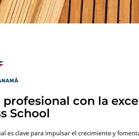
l profesional con la exc
s School
al es clave para impulsar el crecimiento y fomenta