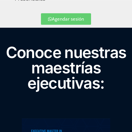
Agendar sesión
Conoce nuestras
maestrías
ejecutivas: