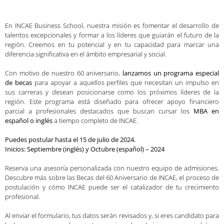
En INCAE Business School, nuestra misión es fomentar el desarrollo de
talentos excepcionales y formar a los líderes que guiarán el futuro de la
región. Creemos en tu potencial y en tu capacidad para marcar una
diferencia significativa en el ámbito empresarial y social.
Con motivo de nuestro 60 aniversario,
lanzamos un programa especial
de becas
para apoyar a aquellos perfiles que necesitan un impulso en
sus carreras y desean posicionarse como los próximos líderes de la
región. Este programa está diseñado para ofrecer apoyo financiero
parcial a profesionales destacados que buscan cursar los
MBA en
español o inglés
a tiempo completo de INCAE.
Puedes postular hasta el 15 de julio de 2024.
Inicios: Septiembre (inglés) y Octubre (español) – 2024
Reserva una asesoría personalizada con nuestro equipo de admisiones.
Descubre más sobre las Becas del 60 Aniversario de INCAE, el proceso de
postulación y cómo INCAE puede ser el catalizador de tu crecimiento
profesional.
Al enviar el formulario, tus datos serán revisados y, si eres candidato para