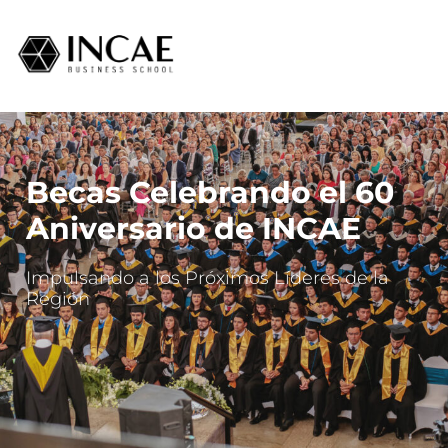
Becas Celebrando el 60
Aniversario de INCAE
Impulsando a los Próximos Líderes de la
Región