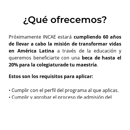
¿Qué ofrecemos?
Próximamente INCAE estará
cumpliendo 60 años
de llevar a cabo la misión de transformar vidas
en América Latina
a través de la educación y
queremos beneficiarte con una
beca de hasta el
20% para la colegiaturade tu maestría
.
Estos son los requisitos para aplicar:
• Cumplir con el perfil del programa al que aplicas.
• Cumplir y aprobar el proceso de admisión del
programa.
• De ser admitido, solo podrá aplicar la beca en las
maestrías que inicien en el período 2024.
• No aplica para candidatos en proceso de