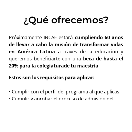
¿Qué ofrecemos?
Próximamente INCAE estará
cumpliendo 60 años
de llevar a cabo la misión de transformar vidas
en América Latina
a través de la educación y
queremos beneficiarte con una
beca de hasta el
20% para la colegiaturade tu maestría
.
Estos son los requisitos para aplicar:
• Cumplir con el perfil del programa al que aplicas.
• Cumplir y aprobar el proceso de admisión del
programa.
• De ser admitido, solo podrá aplicar la beca en las
maestrías que inicien en el período 2024.
• No aplica para candidatos en proceso de